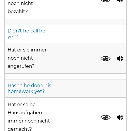
noch nicht
bezahlt?
Didn't he call her
yet?
Hat er sie immer
noch nicht
angerufen?
Hasn't he done his
homework yet?
Hat er seine
Hausaufgaben
immer noch nicht
gemacht?