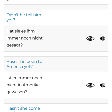
Didn't he tell him
yet?
Hat sie es ihm
immer noch nicht
gesagt?
Hasn't he been to
America yet?
Ist er immer noch
nicht in Amerika
gewesen?
Hasn't she come