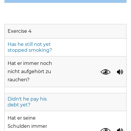
Exercise 4
Has he still not yet
stopped smoking?
Hat er immer noch
nicht aufgehört zu
rauchen?
Didn't he pay his
debt yet?
Hat er seine
Schulden immer