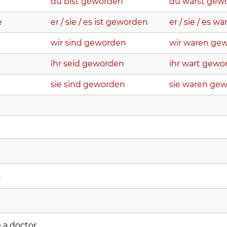
du bist geworden
du warst gew
e
er / sie / es ist geworden
er / sie / es 
wir sind geworden
wir waren ge
ihr seid geworden
ihr wart gewo
sie sind geworden
sie waren ge
.
a doctor.