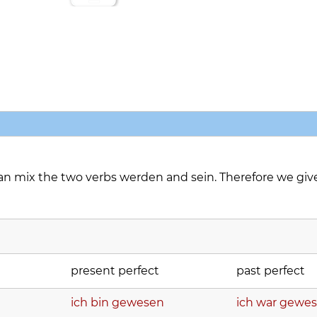
n mix the two verbs
werden
and
sein
. Therefore we giv
present perfect
past perfect
ich bin gewesen
ich war gewe