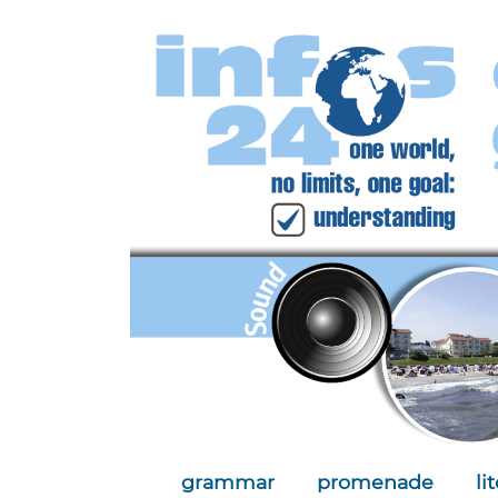
grammar
promenade
li