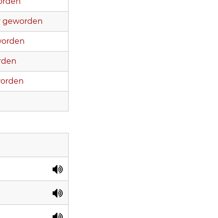
orden
war geworden
worden
rden
worden