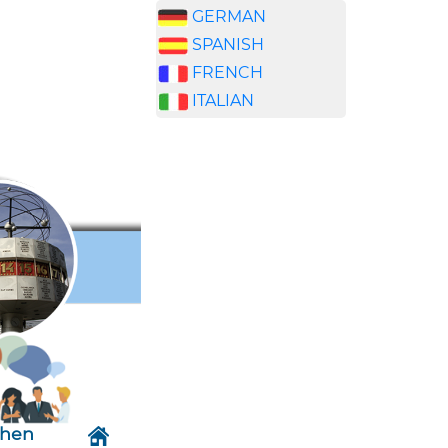
GERMAN
SPANISH
FRENCH
ITALIAN
chen