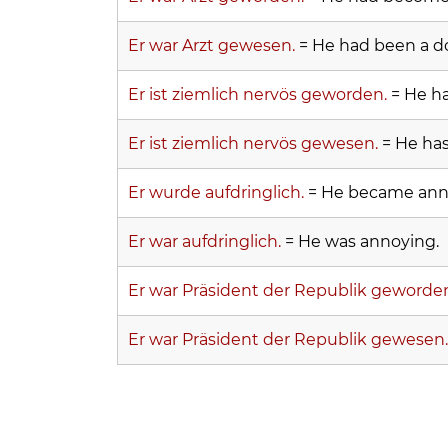
Er war Arzt gewesen.
= He had been a do
Er ist ziemlich nervös geworden.
= He ha
Er ist ziemlich nervös gewesen.
= He has
Er wurde aufdringlich.
= He became ann
Er war aufdringlich.
= He was annoying.
Er war Präsident der Republik geworde
Er war Präsident der Republik gewesen.