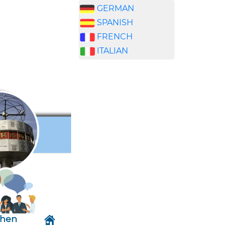
GERMAN
SPANISH
FRENCH
ITALIAN
chen