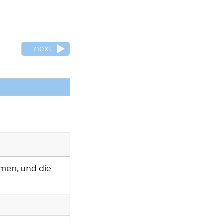
next
mmen, und die