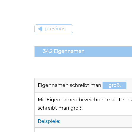
previous
34.2 Eigennamen
Eigennamen schreibt man
groß.
Mit Eigennamen bezeichnet man Lebewes
schreibt man groß.
Beispiele: