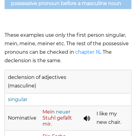
possessive pronoun before a masculine noun
These examples use only the first person singular,
mein, meine, meiner etc. The rest of the possessive
pronouns can be checked in
chapter 16
. The
declension is the same.
declension of adjectives
(masculine)
singular
Mein
neuer
I like my
Nominative
Stuhl gefällt
new chair.
mir.