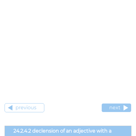
previous
next
24.2.4.2 declension of an adjective with a