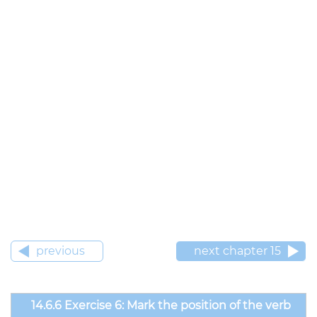
previous
next chapter 15
14.6.6 Exercise 6: Mark the position of the verb